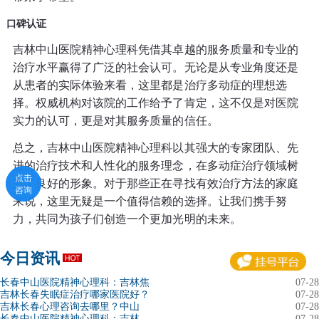
口碑认证
吉林中山医院精神心理科凭借其卓越的服务质量和专业的
治疗水平赢得了广泛的社会认可。无论是从专业角度还是
从患者的实际体验来看，这里都是治疗多动症的理想选
择。权威机构对该院的工作给予了肯定，这不仅是对医院
实力的认可，更是对其服务质量的信任。
总之，吉林中山医院精神心理科以其强大的专家团队、先
进的治疗技术和人性化的服务理念，在多动症治疗领域树
点击
点击
立了良好的形象。对于那些正在寻找有效治疗方法的家庭
咨询
咨询
来说，这里无疑是一个值得信赖的选择。让我们携手努
力，共同为孩子们创造一个更加光明的未来。
今日资讯
长春中山医院精神心理科：吉林焦
07-28
吉林长春失眠症治疗哪家医院好？
07-28
吉林长春心理咨询去哪里？中山
07-28
长春中山医院精神心理科：吉林
07-28