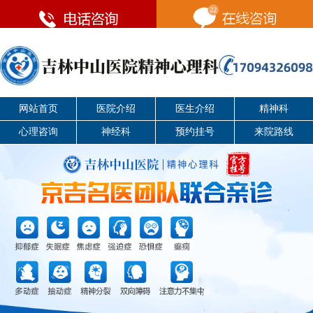
网站首页
医院介绍
医生介绍
精神科
心理咨询
神经科
预约挂号
来院路线