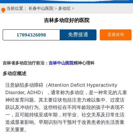
当前位置：
长春中山医院
>
多动症
>
吉林多动症好的医院
免费接通
17094326098
直接咨询
吉林省多动症治疗前沿：
吉林中山医院
精神心理科
多动症概述
注意缺陷多动障碍（Attention Deficit Hyperactivity
Disorder, ADHD），通常称为多动症，是一种常见的儿童
神经发育问题。其主要症状包括注意力难以集中、过度活
跃以及冲动行为。这些特征在不同年龄段的孩子中表现不
一，且可能持续至成年期，对学业、社交关系及日常生活
造成显著影响。早期识别与干预对于改善患者的生活质量
至关重要。