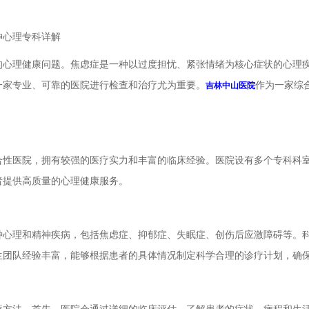
神心理专科详解
理健康问题。焦虑症是一种以过度担忧、紧张情绪为核心症状的心理疾
一家专业、可靠的医院进行检查和治疗尤为重要。
作为一家综
吉林中山医院
医院，拥有较强的医疗实力和丰富的临床经验。医院设有多个专科科室
者提供高质量的心理健康服务。
理和精神疾病，包括焦虑症、抑郁症、失眠症、创伤后应激障碍等。科
生团队经验丰富，能够根据患者的具体情况制定科学合理的诊疗计划，确