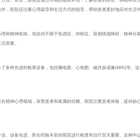
法。首先，医院会通过详细的临床评估，了解患者的症状、病程和生活
此外，医院还注重心理疏导和生活方式的指导，帮助患者更好地应对生活
和精神疾病，包括但不限于焦虑症、抑郁症、双相情感障碍、精神分裂
生活质量。
多种先进的检查设备，包括脑电图、心电图、磁共振成像(MRI)等。这
精神心理领域，深受患者和家属的信赖。医院注重患者体验，提供贴心
、设备先进、医生经验丰富的医院进行检查和治疗至关重要。吉林中山