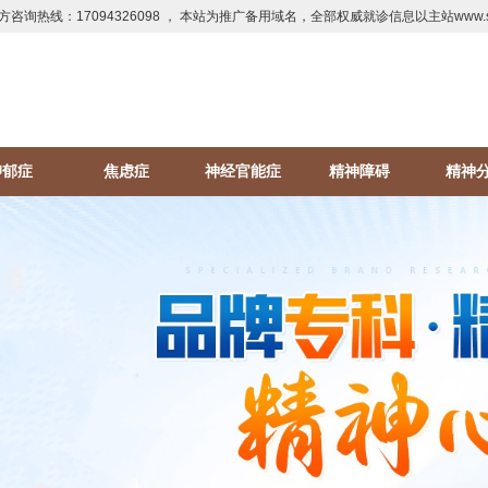
方咨询热线：17094326098 ， 本站为推广备用域名，全部权威就诊信息以主站www.sd
抑郁症
焦虑症
神经官能症
精神障碍
精神