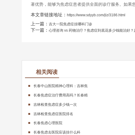
著优势，能够为焦虑症患者提供全面的诊疗服务。如果
本文章链接地址：
https://www.sdyyb.com/jlz/3186.html
上一篇：
吉大一院焦虑症挂哪科门诊
下一篇：
心理咨询 vs 药物治疗？焦虑症到底花多少钱能治好
相关阅读
长春中山医院精神心理科：吉林焦
长春焦虑症治疗费用高吗？长春精
吉林检查焦虑症多少钱一次
吉林检查焦虑症医院排名
长春焦虑心理医院
长春焦虑去医院应该挂什么科