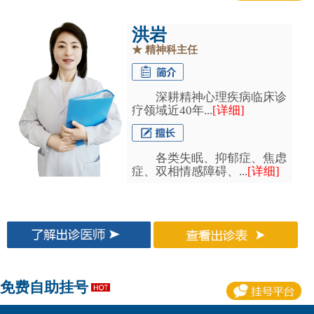
洪岩
★
精神科主任
深耕精神心理疾病临床诊
疗领域近40年...
[详细]
各类失眠、抑郁症、焦虑
症、双相情感障碍、...
[详细]
免费自助挂号