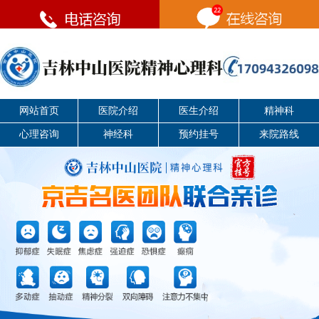
网站首页
医院介绍
医生介绍
精神科
心理咨询
神经科
预约挂号
来院路线