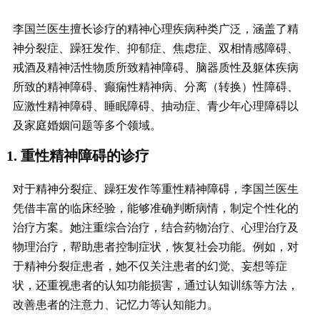
李国兰医生擅长诊疗的精神心理疾病种类广泛，涵盖了精
神分裂症、躁狂发作、抑郁症、焦虑症、双相情感障碍、
戒酒及精神活性物质所致精神障碍、脑器质性及躯体疾病
所致的精神障碍、癫痫性精神病、分离（转换）性障碍、
应激性精神障碍、睡眠障碍、抽动症、青少年心理障碍以
及家庭婚姻问题等多个领域。
1. 重性精神障碍的诊疗
对于精神分裂症、躁狂发作等重性精神障碍，李国兰医生
凭借丰富的临床经验，能够准确判断病情，制定个性化的
治疗方案。她注重综合治疗，结合药物治疗、心理治疗及
物理治疗，帮助患者控制症状，恢复社会功能。例如，对
于精神分裂症患者，她不仅关注患者的幻觉、妄想等症
状，还重视患者的认知功能损害，通过认知训练等方法，
改善患者的注意力、记忆力等认知能力。