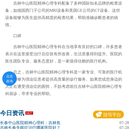
吉林中山医院精神心理专科配备了多种国际知名品牌的检查设
备，如德国西门子公司的MRI设备和美国GE公司的CT设备。这些
设备能够为医生提供高精度的检查结果，帮助准确诊断患者的病
情。
口碑
吉林中山医院精神心理专科在当地享有良好的口碑，许多患者
表示在这里接受治疗后症状有所改善，生活质量得到提升。医院的
医生团队专业、服务态度好，是一家值得信赖的医疗机构。
总之，吉林中山医院精神心理专科是一家专业、可靠的医疗机
点击
点击
构，能够为强迫症患者提供高质量的诊疗服务。如果您或您身边的
咨询
咨询
人正在遭受强迫症的困扰，不妨考虑前往吉林中山医院精神心理专
科就诊，寻求专业的帮助。
今日资讯
长春中山医院精神心理科：吉林焦
07-28
吉林长春失眠症治疗哪家医院好？
07-28