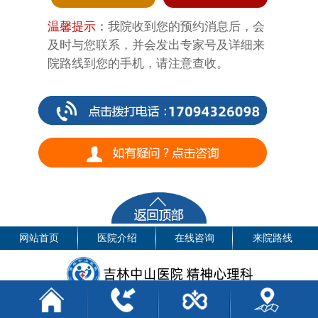
温馨提示：
我院收到您的预约消息后，会
及时与您联系，并会发出专家号及详细来
院路线到您的手机，请注意查收。
网站首页
医院介绍
在线咨询
来院路线
医院地址：长春市普阳街2715号
电话：17094326098