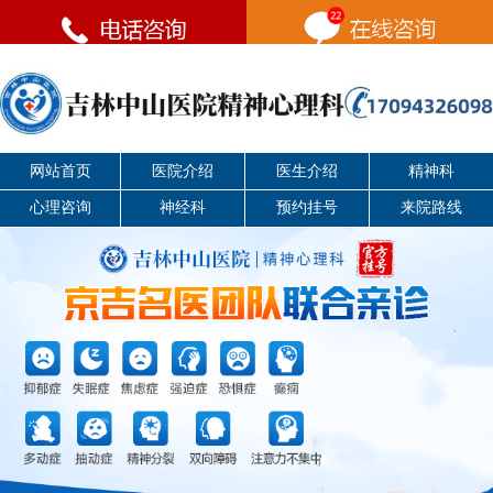
网站首页
医院介绍
医生介绍
精神科
心理咨询
神经科
预约挂号
来院路线