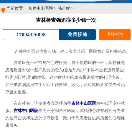
当前位置：
长春中山医院
>
强迫症
>
吉林检查强迫症多少钱一次
免费接通
17094326098
直接咨询
吉林检查强迫症多少钱一次：疾病介绍、医院简介及相关信息
强迫症是一种常见的心理疾病，属于焦虑症的一种，其特征是
患者反复出现一些不想要的念头(强迫思维)和不得不重复进行某些
行为(强迫行为)的症状。这些症状会给患者带来极大的心理痛苦，
并严重影响其日常生活和工作效率。因此，及时就医并接受专业治
疗至关重要。
在吉林省，许多患者会选择前往
吉林中山医院
精神心理专科就
诊。
吉林中山医院
作为一家综合性医院，其精神心理专科拥有专业
的医疗团队和先进的诊疗设备，致力于为患者提供高质量的心理健
康服务。