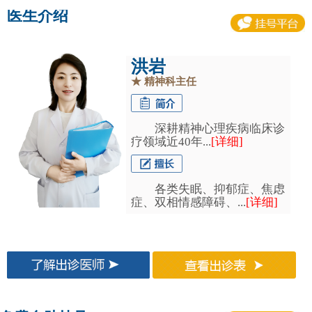
医生介绍
王荣
★
主任医师
深耕精神心理疾病临床诊
疗领域近40年...
[详细]
各类失眠、抑郁症、焦虑
症、双相情感障碍、...
[详细]