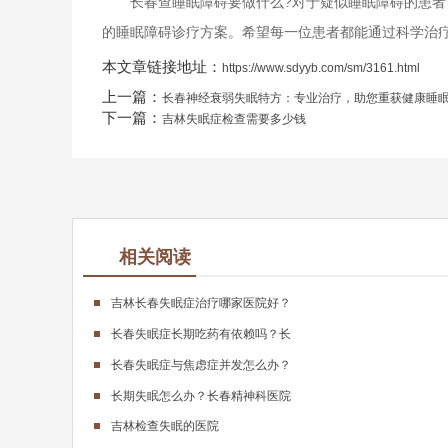
长春查睡眠障碍要做什么?对于疑似睡眠障碍的患者，
的睡眠障碍诊疗方案。希望每一位患者都能通过科学治
本文章链接地址：
https://www.sdyyb.com/sm/3161.html
上一篇：
长春神经衰弱失眠特方：专业治疗，助您重获健康睡
下一篇：
吉林失眠症检查需要多少钱
相关阅读
吉林长春失眠症治疗哪家医院好？
长春失眠症长期吃药有依赖吗？长
长春失眠症与焦虑症并发怎么办？
长期失眠怎么办？长春精神科医院
吉林检查失眠的医院