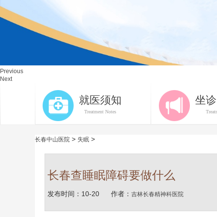
Previous
Next
就医须知
坐诊
Treatment Notes
Treat
>
>
长春中山医院
失眠
长春查睡眠障碍要做什么
发布时间：10-20
作者：
吉林长春精神科医院