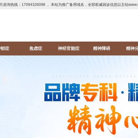
方咨询热线：17094326098 ， 本站为推广备用域名，全部权威就诊信息以主站www.sd
抑郁症
焦虑症
神经官能症
精神障碍
精神