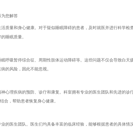
科为您解答
活质量和身心健康。对于疑似睡眠障碍的患者，及时就医并进行科学检
好的睡眠质量。
呼吸暂停综合征、周期性肢体运动障碍等。这些问题不仅会导致白天疲
疾病的风险，因此不能忽视。
心理疾病的预防、诊疗和康复。科室拥有专业的医生团队和先进的诊疗
的结合，帮助患者恢复身心健康。
的医生团队。医生们均具备丰富的临床经验，能够根据患者的具体情况