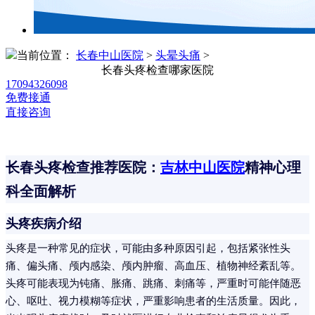
当前位置：
长春中山医院
>
头晕头痛
>
长春头疼检查哪家医院
17094326098
免费接通
直接咨询
长春头疼检查推荐医院：
吉林中山医院
精神心理
科全面解析
头疼疾病介绍
头疼是一种常见的症状，可能由多种原因引起，包括紧张性头
痛、偏头痛、颅内感染、颅内肿瘤、高血压、植物神经紊乱等。
头疼可能表现为钝痛、胀痛、跳痛、刺痛等，严重时可能伴随恶
心、呕吐、视力模糊等症状，严重影响患者的生活质量。因此，