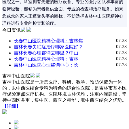
医院之一。科室拥有先进的医疗设备、专业的医疗团队和丰富的
临床经验，能够为患者提供全面、专业的检查和治疗服务。如果
您或您的家人正遭受头疼的困扰，不妨选择吉林中山医院精神心
理科进行专业的检查和治疗。
今日资讯
07-28
长春中山医院精神心理科：吉林焦
07-28
吉林长春失眠症治疗哪家医院好？
07-28
吉林长春心理咨询去哪里？中山
07-28
长春中山医院精神心理科：吉林
07-28
吉林中山医院心理咨询中心：长
吉林中山医院
吉林中山医院是一所集医疗、科研、教学、预防保健为一体
的，以中西医结合专科为特色的综合性医院，是吉林市基本医
疗保险定点医疗机构。医院环境古朴优雅，注重内涵建设，坚
持中西医并重，集中医、西医之精华，取中西医结合之优势...
【详细】