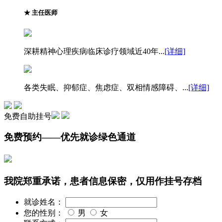
★
主任医师
深耕精神心理疾病临床诊疗领域近40年...
[详细]
各类失眠、抑郁症、焦虑症、双相情感障碍、...
[详细]
免费自助挂号
免费预约——优先就诊绿色通道
我院郑重承诺，患者信息保密，仅用作挂号存档
就诊姓名：
您的性别：
男
女