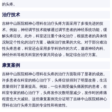
的头疼。
治疗技术
吉林中山医院精神心理科在治疗头疼方面采用了多项先进的技
术。例如，神经调节技术能够通过调节患者的神经系统功能，缓
解头疼症状。此外，科室还注重个体化治疗，根据患者的具体情
况制定个性化的治疗方案，确保治疗效果的大化。对于部分难治
性头疼患者，科室还会采用多学科协作的方式，邀请神经内科、
神经外科等相关科室的专家共同会诊，制定综合治疗方案。
康复案例
吉林中山医院精神心理科在头疼的治疗方面取得了显著的成效。
许多患者在科室的精心治疗下，头疼症状得到了明显改善，生活
质量得到了显著提高。例如，一位长期受偏头痛困扰的患者，在
科室专家的精心治疗下，头疼发作次数明显减少，发作时的疼痛
程度也大大减轻。这些康复案例充分证明了吉林中山医院精神心
理科在治疗头疼方面的专业性和有效性。