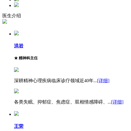
医生介绍
洪岩
★
精神科主任
深耕精神心理疾病临床诊疗领域近40年...
[详细]
各类失眠、抑郁症、焦虑症、双相情感障碍、...
[详细]
王荣