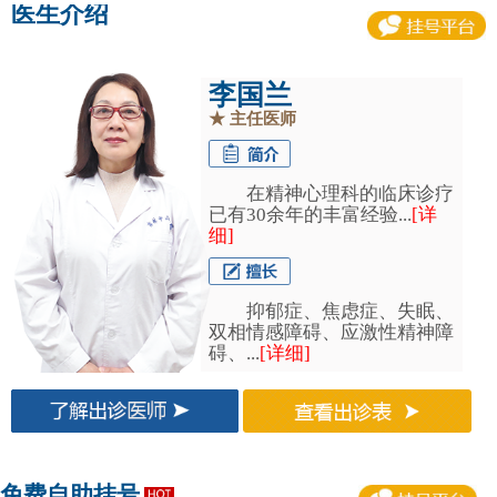
医生介绍
李国兰
★
主任医师
在精神心理科的临床诊疗
已有30余年的丰富经验...
[详
细]
抑郁症、焦虑症、失眠、
双相情感障碍、应激性精神障
碍、...
[详细]
免费自助挂号