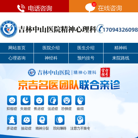
网站首页
医院介绍
医生介绍
精神科
心理咨询
神经科
预约挂号
来院路线