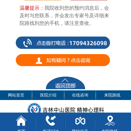
温馨提示：
我院收到您的预约消息后，会
及时与您联系，并会发出专家号及详细来
院路线到您的手机，请注意查收。
网站首页
医院介绍
在线咨询
来院路线
医院地址：长春市普阳街2715号
电话：17094326098