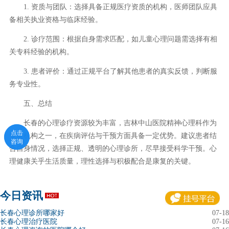
1. 资质与团队：选择具备正规医疗资质的机构，医师团队应具
备相关执业资格与临床经验。
2. 诊疗范围：根据自身需求匹配，如儿童心理问题需选择有相
关专科经验的机构。
3. 患者评价：通过正规平台了解其他患者的真实反馈，判断服
务专业性。
五、总结
长春的心理诊疗资源较为丰富，吉林中山医院精神心理科作为
点击
点击
专业机构之一，在疾病评估与干预方面具备一定优势。建议患者结
咨询
咨询
合自身情况，选择正规、透明的心理诊所，尽早接受科学干预。心
理健康关乎生活质量，理性选择与积极配合是康复的关键。
今日资讯
长春心理诊所哪家好
07-18
长春心理治疗医院
07-16