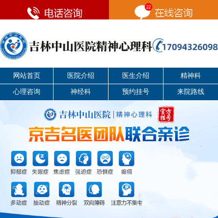
网站首页
医院介绍
医生介绍
精神科
心理咨询
神经科
预约挂号
来院路线