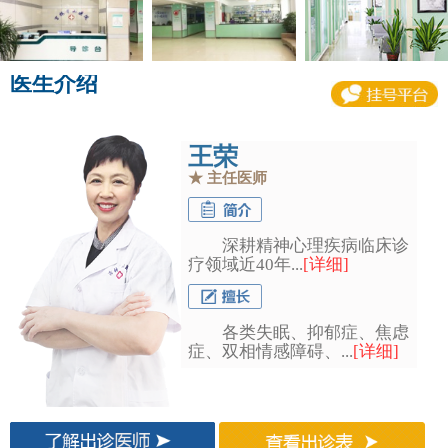
医生介绍
王荣
★
主任医师
深耕精神心理疾病临床诊
疗领域近40年...
[详细]
各类失眠、抑郁症、焦虑
症、双相情感障碍、...
[详细]