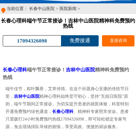
当前位置：
长春中山医院
>
医院新闻
>
长春心理科端午节正常接诊！吉林中山医院精神科免费预约
热线
免费接通
17094326098
直接咨询
长春心理科
端午节正常接诊！
吉林中山医院
精神科免费预约
热线
端午佳节，粽叶飘香，艾草传情。在这个祈愿身心安康的传统节日
里，
吉林中山医院
精神心理科始终坚守初心，坚持“无假日医院”原
则，端午节期间正常接诊。为切实提升患者的就医体验，科室特别
开通免费预约绿色通道，
长春心理科
、精神科专家照常坐诊。患者
只需拨打24小时免费预约热线17094326098，即可轻松锁定专家号
源，免去现场排队等候的烦恼，享受高效、便捷的就诊服务。