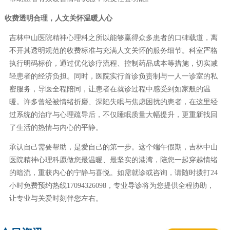
收费透明合理，人文关怀温暖人心
吉林中山医院精神心理科之所以能够赢得众多患者的口碑载道，离
不开其透明规范的收费标准与充满人文关怀的服务细节。科室严格
执行明码标价，通过优化诊疗流程、控制药品成本等措施，切实减
轻患者的经济负担。同时，医院实行首诊负责制与一人一诊室的私
密服务，导医全程陪同，让患者在就诊过程中感受到如家般的温
暖。许多曾经被情绪折磨、深陷失眠与焦虑困扰的患者，在这里经
过系统的治疗与心理疏导后，不仅睡眠质量大幅提升，更重新找回
了生活的热情与内心的平静。
承认自己需要帮助，是爱自己的第一步。这个端午假期，吉林中山
医院精神心理科愿做您最温暖、最坚实的港湾，陪您一起穿越情绪
的暗流，重获内心的宁静与喜悦。如需就诊或咨询，请随时拨打24
小时免费预约热线17094326098，专业导诊将为您提供全程协助，
让专业与关爱时刻伴您左右。